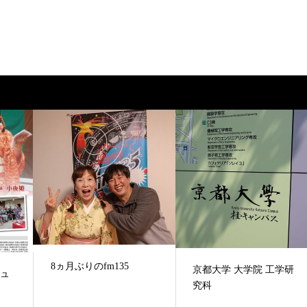
8ヵ月ぶりのfm135
京都大学 大学院 工学研
シュ
究科