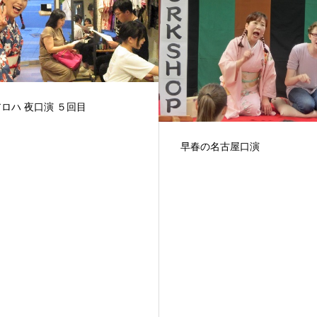
の名古屋口演
始まりました！英語落語入門