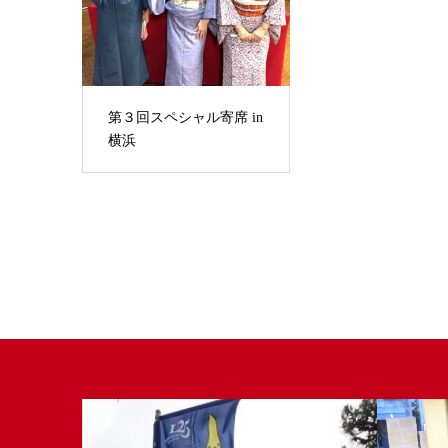
第３回スペシャル寄席 in
横浜