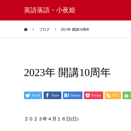
英語落語・小夜姫
ブログ
2023年 開講10周年
2023年 開講10周年
Tweet
Share
Hatena
Pocket
RSS
２０２３年４月１６日(日)