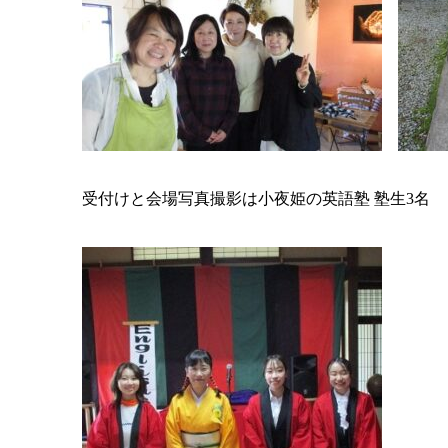
受付けと会場写真撮影は小夜姫の英語塾 塾生3名