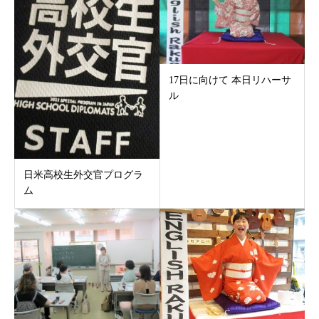
17日に向けて 本日リハーサ
ル
日米高校生外交官プログラ
ム