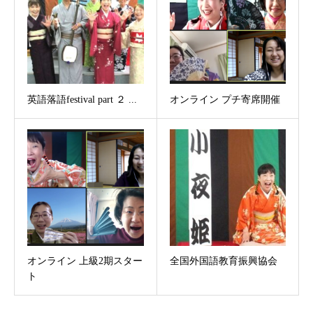
英語落語festival part ２ ...
オンライン プチ寄席開催
オンライン 上級2期スター
全国外国語教育振興協会
ト