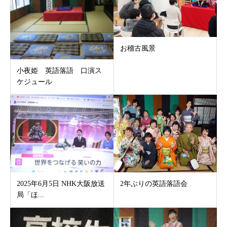
お稽古風景
小夜姫 英語落語 口演ス
ケジュール
2025年6月5日 NHK大阪放送
2年ぶりの英語落語会
局「ほ...