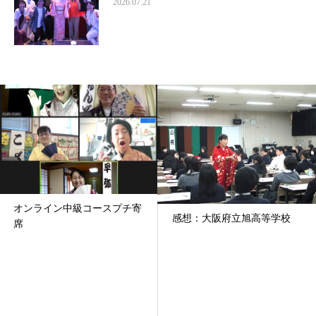
2026.07.21
オンライン中級コースプチ寄
感想：大阪府立旭高等学校
席